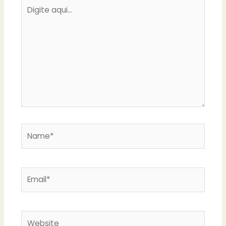
Digite
aqui...
Name*
Email*
Website